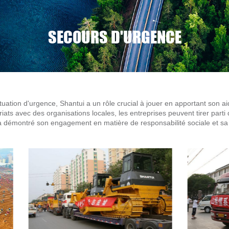
SECOURS D'URGENCE
ituation d'urgence, Shantui a un rôle crucial à jouer en apportant son
iats avec des organisations locales, les entreprises peuvent tirer parti
 a démontré son engagement en matière de responsabilité sociale et sa 