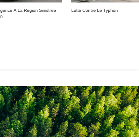
e Le Typhon
Colmatage De La Brèche D’un Ba