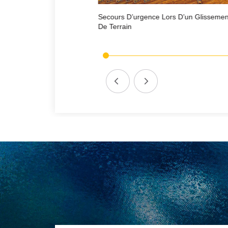
 Lors D’un Glissement
Efforts Unis Pour Le Secours Aux Victim
Du Tremblement De Terre