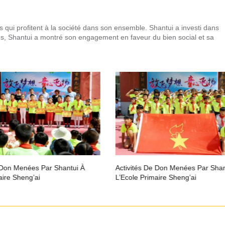
es qui profitent à la société dans son ensemble. Shantui a investi dans
, Shantui a montré son engagement en faveur du bien social et sa
es Par Shantui À
Activités De Don Menées Par Shantui À
’ai
L’Ecole Primaire Sheng’ai