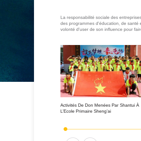
La responsabilité sociale des entreprises
des programmes d'éducation, de santé e
volonté d'user de son influence pour fair
r Shantui À
Activités De Don Menées Par Shantui À
A
L’Ecole Primaire Sheng’ai
L