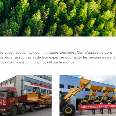
 aide et son soutien aux communautés touchées. Qu'il s'agisse de dons
 de leurs ressources et de leur expertise pour aider les personnes dans
volonté d'avoir un impact positif sur le monde.