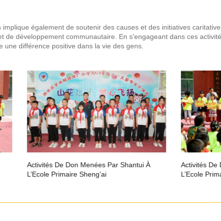
 implique également de soutenir des causes et des initiatives caritativ
t de développement communautaire. En s'engageant dans ces activités
e une différence positive dans la vie des gens.
ctivités De Don Menées Par Shantui À
Activités De Don Mené
’Ecole Primaire Sheng’ai
L’Ecole Primaire Sheng