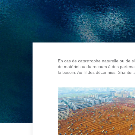
En cas de catastrophe naturelle ou de s
de matériel ou du recours à des partenar
le besoin. Au fil des décennies, Shantui