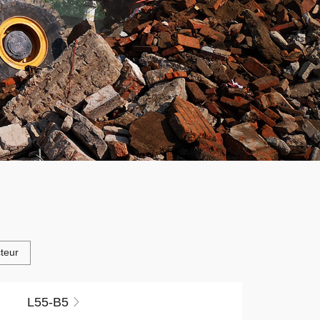
teur
L55-B5
