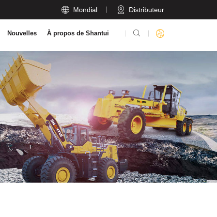

Mondial
Distributeur

Nouvelles
À propos de Shantui