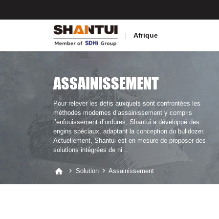
Afrique
ASSAINISSEMENT
Pour relever les défis auxquels sont confrontées les
méthodes modernes d’assainissement y compris
l’enfouissement d’ordures, Shantui a développé des
engins spéciaux, adaptant la conception du bulldozer.
Actuellement, Shantui est en mesure de proposer des
solutions intégrées de ni...
Solution
Assainissement


