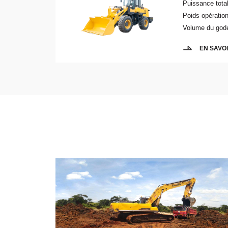
Puissance tota
Poids opération
Volume du gode
EN SAVO