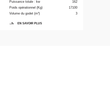
Puissance totale : kw
162
Poids opérationnel (Kg)
17100
Volume du godet (m³)
3
EN SAVOIR PLUS